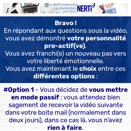
Bravo !
En répondant aux questions sous la vidéo,
vous avez démontré
votre personnalité
pro-actif(ve)
.
Vous avez franchi(e) un nouveau pas vers
votre liberté émotionnelle.
Vous avez maintenant le
choix
entre ces
différentes options
:
#Option 1
- Vous décidez de
vous mettre
en mode passif
: vous attendez bien
sagement de recevoir la vidéo suivante
dans votre boite mail (normalement dans
deux jours), dans ce cas là, vous n'avez
rien à faire
.