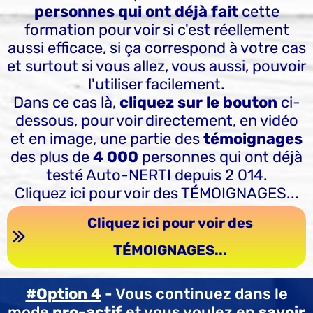
personnes qui ont déjà fait
cette
formation pour voir si c'est réellement
aussi efficace, si ça correspond à votre cas
et surtout si vous allez, vous aussi, pouvoir
l'utiliser facilement.
Dans ce cas là,
cliquez sur le bouton
ci-
dessous, pour voir directement, en vidéo
et en image, une partie des
témoignages
des plus de
4 000
personnes qui ont déjà
testé Auto-NERTI depuis 2 014.
Cliquez ici pour voir des TÉMOIGNAGES...
Cliquez ici pour voir des
TÉMOIGNAGES...
#Option 4
- Vous continuez dans le
mode
pro-actif
et vous voulez en
savoir