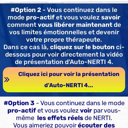
#Option 2
- Vous continuez dans le
mode
pro-actif
et vous voulez
savoir
comment
vous libérer maintenant
de
vos limites émotionnelles et devenir
votre propre thérapeute.
Dans ce cas là,
cliquez sur le bouton
ci-
dessous pour voir directement la vidéo
de présentation d'Auto-NERTI 4.
Cliquez ici pour voir la présentation
d'Auto-NERTI 4...
#Option 3
- Vous continuez dans le mode
pro-actif
et vous voulez
voir
par vous-
même
les effets réels
de NERTI.
Vous aimeriez pouvoir
écouter des