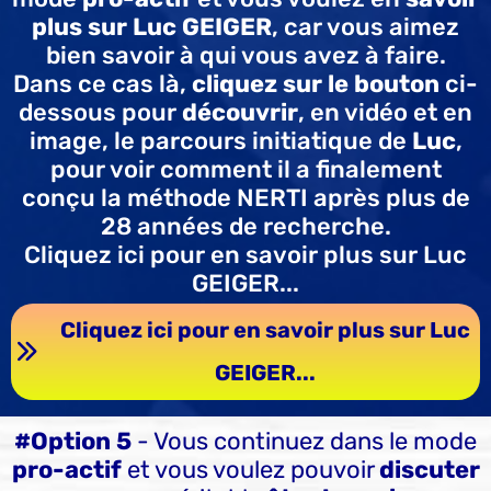
plus sur Luc GEIGER
, car vous aimez
bien savoir à qui vous avez à faire.
Dans ce cas là,
cliquez sur le bouton
ci-
dessous pour
découvrir
, en vidéo et en
image, le parcours initiatique de
Luc
,
pour voir comment il a finalement
conçu la méthode NERTI après plus de
28 années de recherche.
Cliquez ici pour en savoir plus sur Luc
GEIGER...
Cliquez ici pour en savoir plus sur Luc
GEIGER...
#Option 5
- Vous continuez dans le mode
pro-actif
et vous voulez pouvoir
discuter