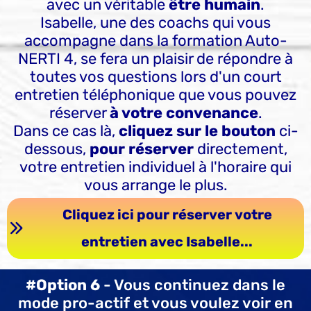
avec un véritable
être humain
.
Isabelle, une des coachs qui vous
accompagne dans la formation Auto-
NERTI 4, se fera un plaisir de répondre à
toutes vos questions lors d'un court
entretien téléphonique que vous pouvez
réserver
à votre convenance
.
Dans ce cas là,
cliquez sur le bouton
ci-
dessous,
pour réserver
directement,
votre entretien individuel à l'horaire qui
vous arrange le plus.
Cliquez ici pour réserver votre
entretien avec Isabelle...
#Option 6
- Vous continuez dans le
mode pro-actif et vous voulez voir en