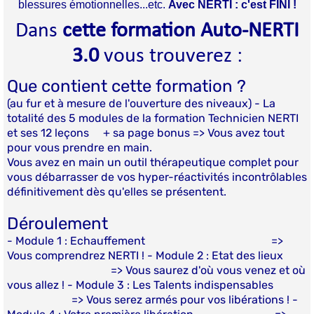
blessures émotionnelles...etc.
Avec NERTI : c'est FINI !
Dans
cette formation Auto-NERTI
3.0
vous trouverez :
Que contient cette formation ?
(au fur et à mesure de l'ouverture des niveaux) - La
totalité des 5 modules de la formation Technicien NERTI
et ses 12 leçons + sa page bonus => Vous avez tout
pour vous prendre en main.
Vous avez en main un outil thérapeutique complet pour
vous débarrasser de vos hyper-réactivités incontrôlables
définitivement dès qu'elles se présentent.
Déroulement
- Module 1 : Echauffement =>
Vous comprendrez NERTI ! - Module 2 : Etat des lieux
=> Vous saurez d'où vous venez et où
vous allez ! - Module 3 : Les Talents indispensables
=> Vous serez armés pour vos libérations ! -