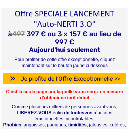
Offre SPECIALE LANCEMENT
"Auto-NERTI 3.O"
à
497
397 € ou 3 x 157 € au lieu de
997 €
Aujourd'hui seulement
Pour profiter de cette offre exceptionnelle, cliquez
maintenant sur le bouton jaune ci dessous
Je profite de l'Offre Exceptionnelle >>
C'est la seule page sur laquelle vous serez en mesure
d'obtenir ce tarif réduit
Comme plusieurs milliers de personnes avant vous,
LIBEREZ-VOUS
enfin
de toutesvos
réactions
émotionnelles incontrôlables.
Phobies
, angoisses, paniques,
timidités
, jalousies, colères,