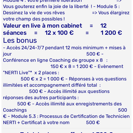
Module 4 : Votre première libération =>
Vous gouterez enfin la joie de la liberté ! - Module 5 :
Dessinez la vie de vos rêves => Vous élargirez
votre champ des possibles !
Valeur en live à mon cabinet = 12
séances = 12 x 100 € = 1 200 €
Les bonus
- Accès 24/24-7/7 pendant 12 mois minimum + mises à
jour 500 € -
Conférence en ligne Coaching de groupe x 8 :
150 € x 8 = 1 200 € - Evènement
"NERTI Live"* x 2 places :
500 € x 2 = 1 000 € - Réponses à vos questions
illimitées et accompagnement différé total :
500 € - Accès illimité aux questions
réponses des autres participants :
500 € - Accès illimité aux enregistrements des
Coachings 500
€ - Module 5.3 : Processus de Certification de Technicien
NERTI + Certificat à votre nom 500 €