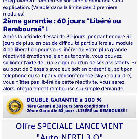
intégralement remboursé sur simple demande sans
explication. (Valable dans la limite des 3 premiers
modules)
2ème garantie : 60 jours "Libéré ou
Remboursé" !
Après la période d'essai de 30 jours, pendant encore 30
jours de plus, en cas de difficulté particulière au module
4 de libération pour vous libérer de votre plus grande
réactivité émotionnelle en autonomie, vous pouvez
solliciter l'aide de Luc Geiger ou d'un de ses assistants. Si
au bout de 3 essais avec eux soit en présentiel, soit par
téléphone ou soit par vidéoconférence (skype ou autre),
vous n'êtes pas libéré de cette réactivité, vous serez
alors intégralement remboursé sur simple demande.
Offre SPECIALE LANCEMENT
"Auto-NERTI 3.O"