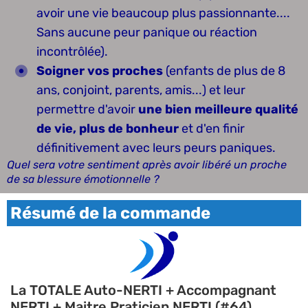
avoir une vie beaucoup plus passionnante....
Sans aucune peur panique ou réaction
incontrôlée).
Soigner vos proches
(enfants de plus de 8
ans, conjoint, parents, amis...) et leur
permettre d'avoir
une bien meilleure qualité
de vie, plus de bonheur
et d'en finir
définitivement avec leurs peurs paniques.
Quel sera votre sentiment après avoir libéré un proche
de sa blessure émotionnelle ?
Résumé de la commande
La TOTALE Auto-NERTI + Accompagnant
NERTI + Maitre Praticien NERTI (#64)