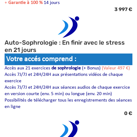
+
Garantie à 100 %
14 jours
3 997 €
Auto-Sophrologie : En finir avec le stress
en 21 jours
Votre accés comprend :
Accès aux 21 exercices
de sophrologie
(+ Bonus)
(Valeur 497 €)
Accès 7J/7J et 24H/24H aux présentations vidéos de chaque
exercice
Accès 7J/7J et 24H/24H aux séances audios de chaque exercice
en version courte (env. 5 min) ou longue (env. 20 min)
Possibilités de télécharger tous les enregistrements des séances
en ligne
0 €