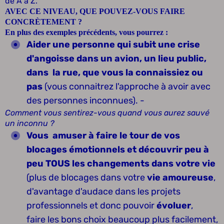
de A à Z.
AVEC CE NIVEAU, QUE POUVEZ-VOUS FAIRE
CONCRÈTEMENT ?
En plus des exemples précédents, vous pourrez :
Aider une personne qui subit une crise
d'angoisse dans un avion, un lieu public,
dans la rue, que vous la connaissiez ou
pas
(vous connaitrez l'approche à avoir avec
des personnes inconnues). -
Comment vous sentirez-vous quand vous aurez sauvé
un inconnu ?
Vous amuser à faire le tour de vos
blocages émotionnels et découvrir peu à
peu TOUS les changements dans votre vie
(plus de blocages dans votre
vie amoureuse
,
d'avantage d'audace dans les projets
professionnels et donc pouvoir
évoluer
,
faire les bons choix beaucoup plus facilement,