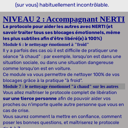
(sur vous) habituellement incontrôlable.
NIVEAU 2 : Accompagnant NERTI
Le protocole pour aider les autres avec NERTI (et
savoir traiter tous ses blocages émotionnels, même
les plus subtiles afin d'être libéré(e) à 100%)
Module 6 : le nettoyage émotionnel à "froid"
Il y a parfois des cas où il est difficile de pratiquer une
séance "à chaud" : par exemple, lorsqu'on est dans une
situation sociale, ou dans une situation dangereuse
comme lorsqu'on est en voiture.
Ce module va vous permettre de nettoyer 100% de vos
blocages grâce à la pratique "à froid".
Module 7 : le nettoyage émotionnel "à chaud" sur les autres
Vous allez maîtriser le protocole complet de libération
sur une tierce personne
afin de pouvoir aider vos
proches ou n'importe quelle autre personne que vous en
cas de crise.
Vous saurez comment la mettre en confiance, comment
poser les bonnes questions, et maîtriserez le protocole