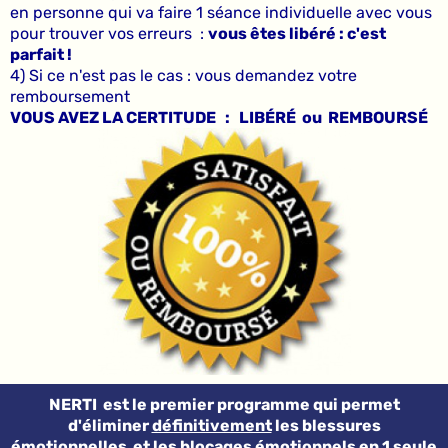
en personne qui va faire 1 séance individuelle avec vous
pour trouver vos erreurs :
vous êtes libéré : c'est
parfait !
4) Si ce n'est pas le cas : vous demandez votre
remboursement
VOUS AVEZ LA CERTITUDE : LIBÉRÉ ou REMBOURSÉ
NERTI est le premier programme qui permet
d'éliminer
définitivement
les blessures
émotionnelles et les blocages émotionnels en 1 seule