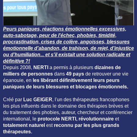
Peurs paniques, réactions émotionnelles excessives,
auto-sabotage, peur de l'échec, phobies, timidité,
procrastination, crises de colère, angoisses, blessures
émotionnelle d'abandon, de trahison, de rejet, d'injustice
ou d'humiliation... et s'il existait une solution radicale et
définitive ?!
Depuis 2008,
NERTI
a permis à plusieurs
dizaines de
milliers de personnes
dans
49 pays
de retrouver une vie
épanouie, en
les libérant définitivement leurs peurs
paniques de leurs blessures et blocages émotionnels.
Créé par
Luc GEIGER
, l'un des thérapeutes francophones
les plus influents dans le domaine des thérapies brèves et
du traitement des phobies, auteur, chercheur et conférencier
international, le
protocole NERTI, révolutionnaire
et
totalement naturel
est
reconnu par les plus grands
thérapeutes.