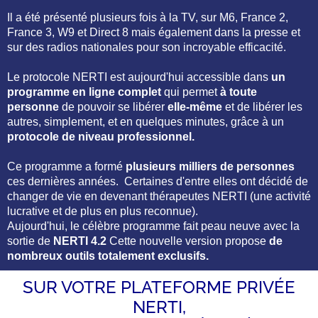
Il a été présenté plusieurs fois à la TV, sur M6, France 2,
France 3, W9 et Direct 8 mais également dans la presse et
sur des radios nationales pour son incroyable efficacité.
Le protocole NERTI est aujourd'hui accessible dans
un
programme en ligne complet
qui permet
à toute
personne
de pouvoir se libérer
elle-même
et de libérer les
autres, simplement, et en quelques minutes, grâce à un
protocole de niveau professionnel.
Ce programme a formé
plusieurs milliers de personnes
ces dernières années. Certaines d'entre elles ont décidé de
changer de vie en devenant thérapeutes NERTI (une activité
lucrative et de plus en plus reconnue).
Aujourd'hui, le célèbre programme fait peau neuve avec la
sortie de
NERTI 4.2
Cette nouvelle version propose
de
nombreux outils totalement exclusifs.
SUR VOTRE PLATEFORME PRIVÉE
NERTI,