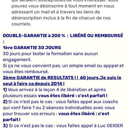
pouvez vous désinscrire à tout moment en nous
adressant un mail et à travers les liens de
désinscription inclus à la fin de chacun de nos
courriels.
DOUBLE-GARANTIE à 200 % : LIBÉRÉ OU REMBOURSÉ
:
1ère GARANTIE 30 JOURS
30 jours pour tester la formation sans aucun
engagement.
Si ça ne vous convient pas, un simple email ou apppel et
vous êtes remboursé.
2ème GARANTIE de RESULTATS ! ! 60 jours.Je suis le
seul à faire ça depuis 2014 !
1)
Vous arrivez à la leçon 4 de libération et après
plusieurs essais
vous êtes libéré : c'est parfait !
2)
Si ce n'est pas le cas : vous faites appel aux coachs
qui vont faire 1 ou 2 séances individuelles avec vous
pour trouver vos erreurs :
vous êtes libéré : c'est
parfait !
3)
Si ce n'est pas le cas : vous faites appel à Luc GEIGER