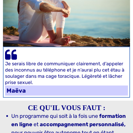
Je serais libre de communiquer clairement, d'appeler
des inconnus au téléphone et je n'aurai plu cet étau à
soulager dans ma cage toracique. Légèreté et lâcher
prise sexuel.
Maëva
CE QU'IL VOUS FAUT :
Un programme qui soit à la fois une
formation
en ligne
et
accompagnement personnalisé,
pour pouvoir être autonome tout en étant