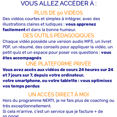
VOUS ALLEZ ACCÉDER À :
PLUS DE 50 VIDÉOS
Des vidéos courtes et simples à intégrer, avec des
illustrations claires et ludiques :
vous apprenez
facilement
et dans la bonne humeur.
DES OUTILS PÉDAGOGIQUES
Chaque vidéo possède une version audio MP3, un livret
PDF, un résumé, des conseils pour appliquer la vidéo, un
petit quiz et un espace pour poser vos questions :
vous
êtes accompagnés
UNE PLATEFORME PRIVÉE
Vous avez accès aux vidéos de cours 24 heures sur 24
et 7 jours sur 7, depuis votre ordinateur,
votre smartphone, ou votre tablette : vous optimisez
vos temps perdus
UN ACCÈS DIRECT À MOI
Hors du programme NERTI, je ne fais plus de coaching ou
très exceptionnellement.
Si cela m'arrive, c'est un service que je facture + de
10.000€.