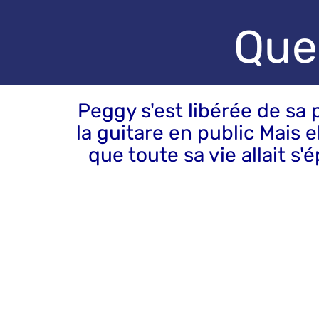
Que
Peggy s'est libérée de sa 
la guitare en public Mais e
que toute sa vie allait s'é