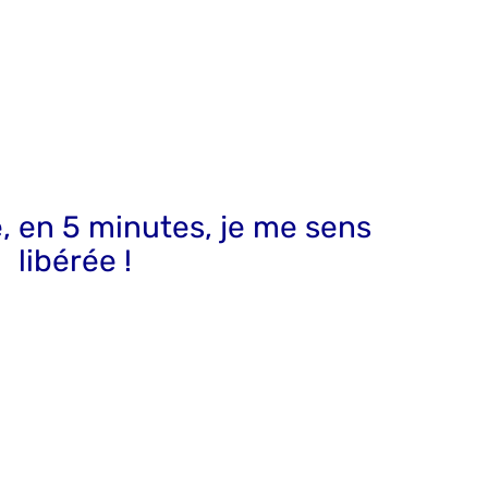
e, en 5 minutes, je me sens
libérée !