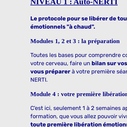
NIVEAU 1 : Auto-NERTI
Le protocole pour se libérer de to
émotionnels "à chaud".
Modules 1, 2 et 3 : la préparation
Toutes les bases pour comprendre 
votre cerveau, faire un
bilan sur vo
vous préparer
à votre première séan
NERTI.
Module 4 : votre première libératio
C'est ici, seulement 1 à 2 semaines a
formation, que vous allez pouvoir v
toute première libération émotion