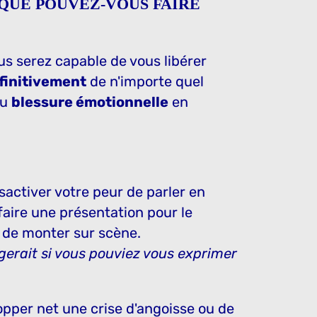
 QUE POUVEZ-VOUS FAIRE
ous serez capable de vous libérer
finitivement
de n'importe quel
u
blessure émotionnelle
en
activer votre peur de parler en
faire une présentation pour le
t de monter sur scène.
erait si vous pouviez vous exprimer
pper net une crise d'angoisse ou de