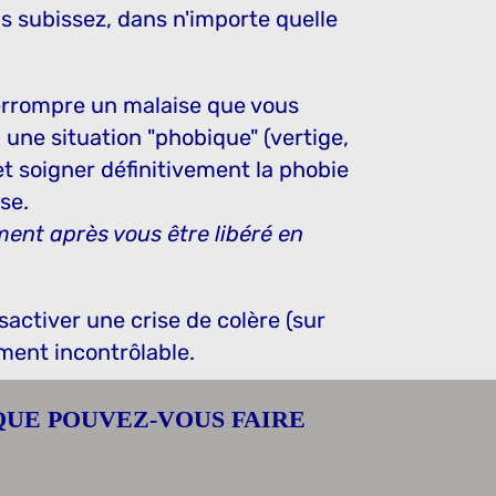
s subissez, dans n'importe quelle
errompre un malaise que vous
 une situation "phobique" (vertige,
 et soigner définitivement la phobie
se.
ment après vous être libéré en
activer une crise de colère (sur
ment incontrôlable.
QUE POUVEZ-VOUS FAIRE