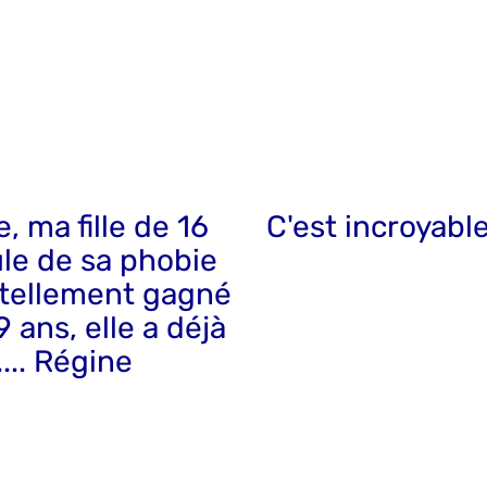
, ma fille de 16
C'est incroyabl
ule de sa phobie
a tellement gagné
 ans, elle a déjà
... Régine