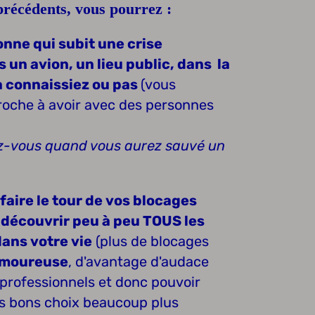
précédents, vous pourrez :
nne qui subit une crise
 un avion, un lieu public, dans la
a connaissiez ou pas
(vous
proche à avoir avec des personnes
z-vous quand vous aurez sauvé un
aire le tour de vos blocages
 découvrir peu à peu TOUS les
ans votre vie
(plus de blocages
amoureuse
, d'avantage d'audace
 professionnels et donc pouvoir
les bons choix beaucoup plus