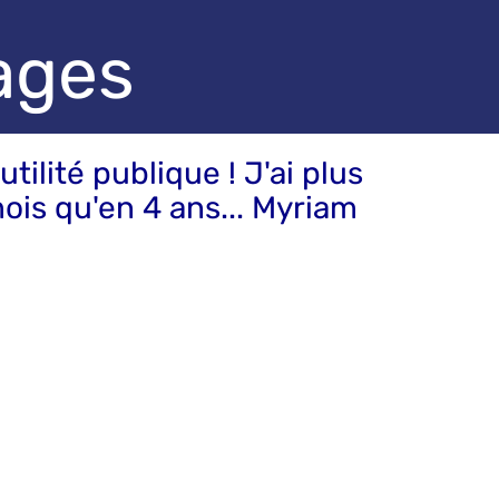
ages
utilité publique ! J'ai plus
ois qu'en 4 ans... Myriam