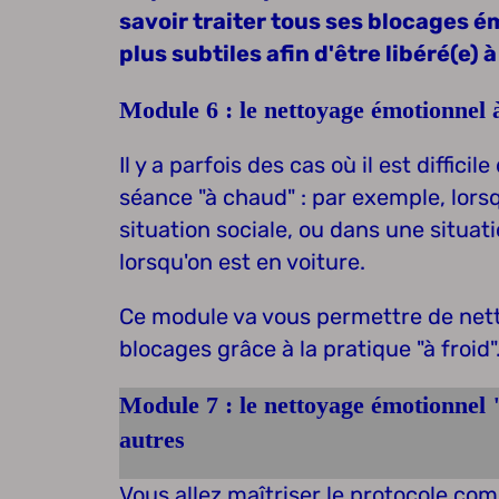
savoir traiter tous ses blocages 
plus subtiles afin d'être libéré(e) 
Module 6 : le nettoyage émotionnel 
Il y a parfois des cas où il est diffici
séance "à chaud" : par exemple, lors
situation sociale, ou dans une situ
lorsqu'on est en voiture.
Ce module va vous permettre de net
blocages grâce à la pratique "à froid"
Module 7 : le nettoyage émotionnel 
autres
Vous allez maîtriser le protocole com