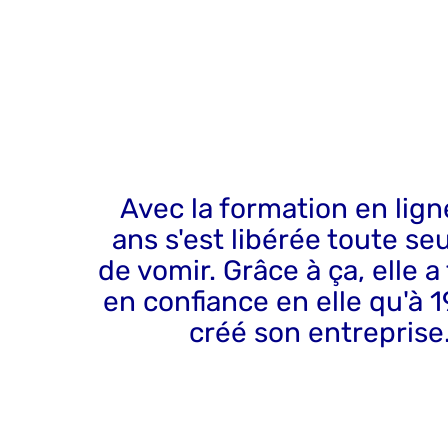
Avec la formation en ligne
ans s'est libérée toute se
de vomir. Grâce à ça, elle 
en confiance en elle qu'à 19
créé son entreprise.