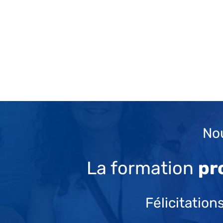
Nou
La formation
pr
Félicitation