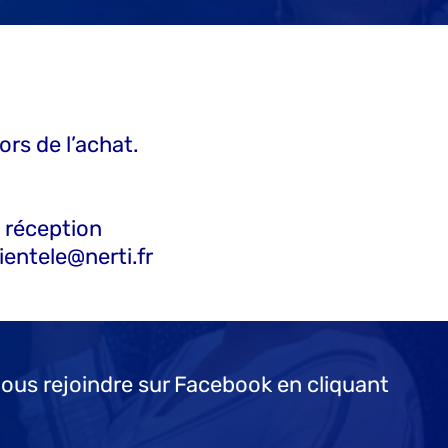
ors de l’achat.
e réception
lientele@nerti.fr
nous rejoindre sur Facebook en cliquant