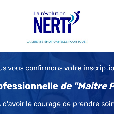
s vous confirmons votre inscripti
ofessionnelle
de "Maitre P
s d'avoir le courage de prendre soi