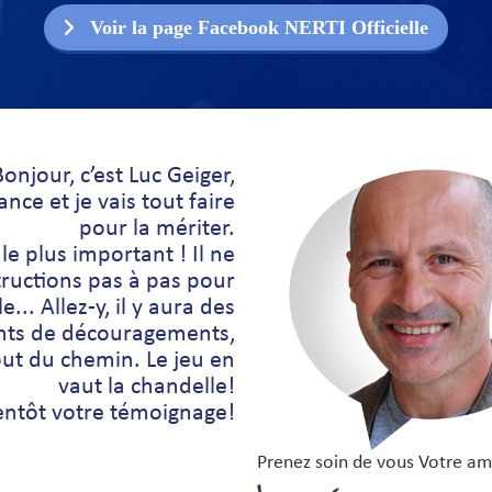
Voir la page Facebook NERTI Officielle
Bonjour, c’est Luc Geiger,
nce et je vais tout faire
pour la mériter.
 le plus important ! Il ne
tructions pas à pas pour
... Allez-y, il y aura des
ts de découragements,
out du chemin. Le jeu en
vaut la chandelle!
ientôt votre témoignage!
Prenez soin de vous Votre am