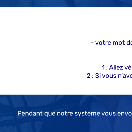
- votre mot de
1 : Allez 
2 : Si vous n'av
Pendant que notre système vous envoie 