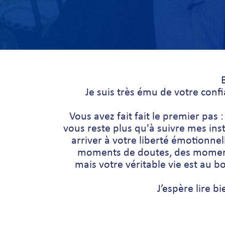
Je suis très ému de votre confia
Vous avez fait fait le premier pas :
vous reste plus qu'à suivre mes ins
arriver à votre liberté émotionnelle
moments de doutes, des momen
mais votre véritable vie est au b
J’espère lire b