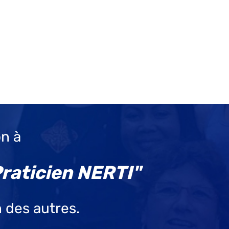
on à
raticien NERTI"
n des autres.