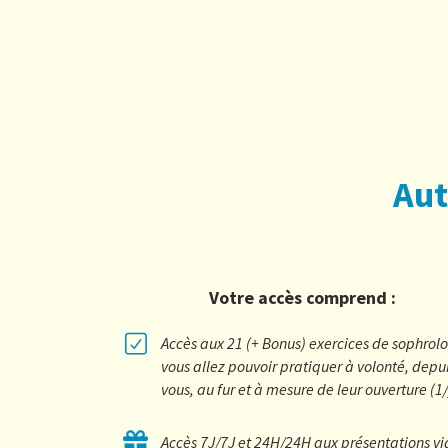
Aut
Votre accès comprend :
Accès aux 21 (+ Bonus) exercices de sophrol
vous allez pouvoir pratiquer à volonté, depu
vous, au fur et à mesure de leur ouverture (1
Accès 7J/7J et 24H/24H aux présentations v