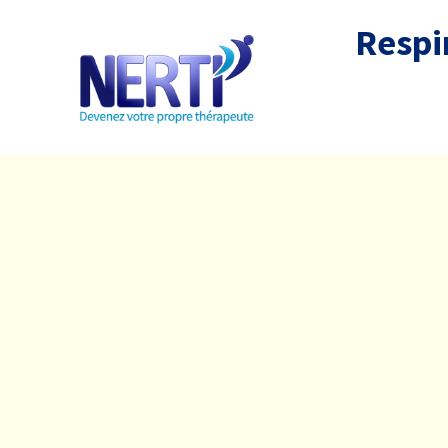
Respir